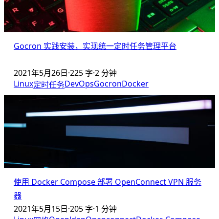
Gocron 实践安装，实现统一定时任务管理平台
2021年5月26日
·
225 字
·
2 分钟
Linux
DevOps
Gocron
Docker
定时任务
使用 Docker Compose 部署 OpenConnect VPN 服务
器
2021年5月15日
·
205 字
·
1 分钟