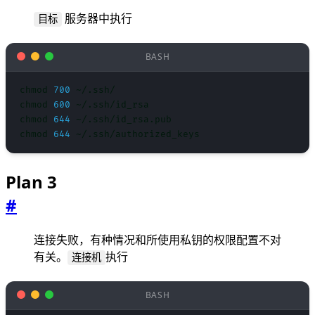
服务器中执行
目标
chmod 
700
chmod 
600
chmod 
644
chmod 
644
Plan 3
#
连接失败，有种情况和所使用私钥的权限配置不对
有关。
执行
连接机