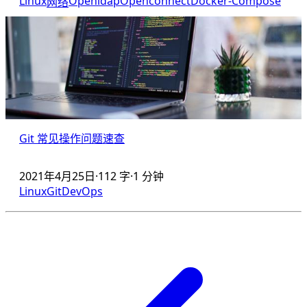
Linux
Openldap
Openconnect
Docker-Compose
网络
Git 常见操作问题速查
2021年4月25日
·
112 字
·
1 分钟
Linux
Git
DevOps