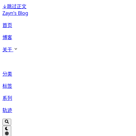
↓
跳过正文
Zayn’s Blog
首页
博客
关于
分类
标签
系列
轨迹