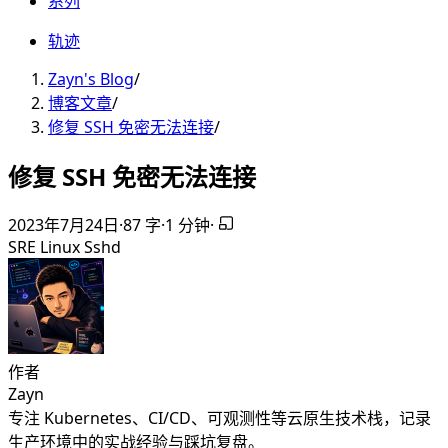
系列
轨迹
Zayn's Blog
/
博客文章
/
修复 SSH 免密无法连接
/
修复 SSH 免密无法连接
2023年7月24日
·
87 字
·
1 分钟
·
SRE
Linux
Sshd
作者
Zayn
专注 Kubernetes、CI/CD、可观测性等云原生技术栈，记录
生产环境中的实战经验与踩坑复盘。