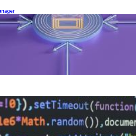
anager