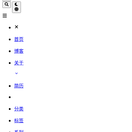
首页
博客
关于
简历
分类
标签