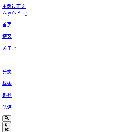
↓
跳过正文
Zayn’s Blog
首页
博客
关于
分类
标签
系列
轨迹