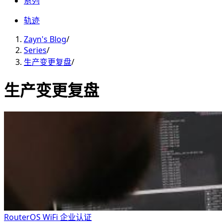
系列
轨迹
Zayn's Blog
/
Series
/
生产变更复盘
/
生产变更复盘
RouterOS WiFi 企业认证