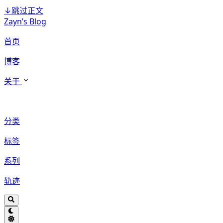
↓
跳过正文
Zayn’s Blog
首页
博客
关于
分类
标签
系列
轨迹