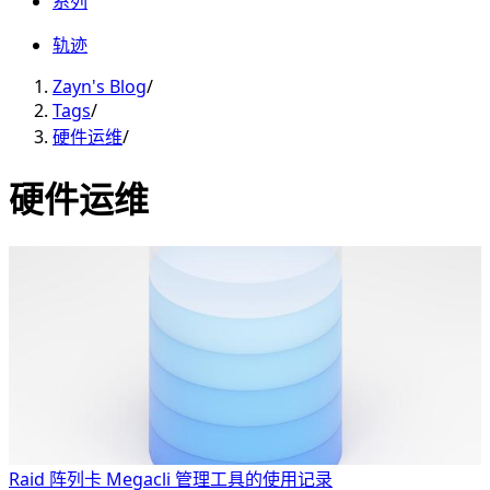
系列
轨迹
Zayn's Blog
/
Tags
/
硬件运维
/
硬件运维
Raid 阵列卡 Megacli 管理工具的使用记录