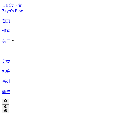
↓
跳过正文
Zayn’s Blog
首页
博客
关于
分类
标签
系列
轨迹