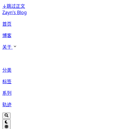
↓
跳过正文
Zayn’s Blog
首页
博客
关于
分类
标签
系列
轨迹