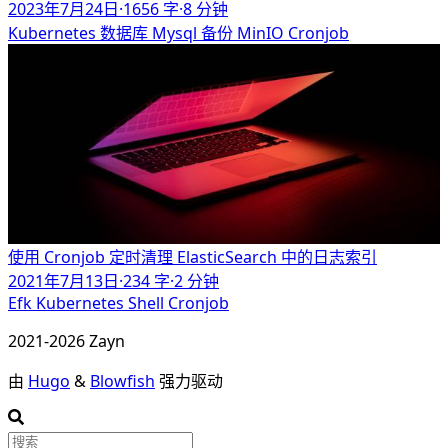
2023年7月24日
·
1656 字
·
8 分钟
Kubernetes
数据库
Mysql
备份
MinIO
Cronjob
使用 Cronjob 定时清理 ElasticSearch 中的日志索引
2021年7月13日
·
234 字
·
2 分钟
Efk
Kubernetes
Shell
Cronjob
2021-2026 Zayn
由
Hugo
&
Blowfish
强力驱动