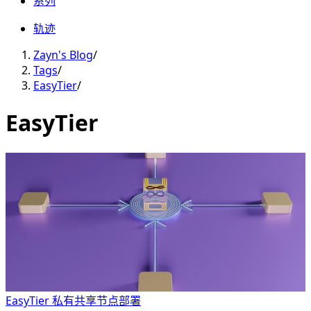
系列
轨迹
Zayn's Blog
/
Tags
/
EasyTier
/
EasyTier
EasyTier 私有共享节点部署