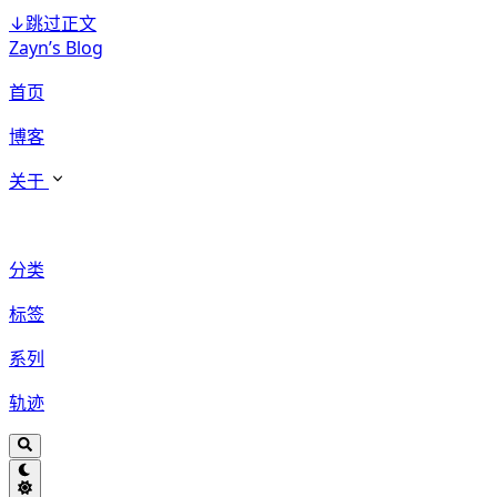
↓
跳过正文
Zayn’s Blog
首页
博客
关于
分类
标签
系列
轨迹