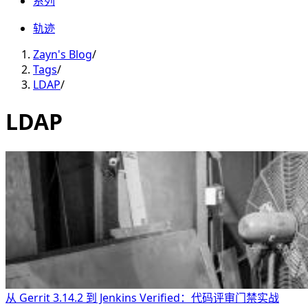
系列
轨迹
Zayn's Blog
/
Tags
/
LDAP
/
LDAP
从 Gerrit 3.14.2 到 Jenkins Verified：代码评审门禁实战