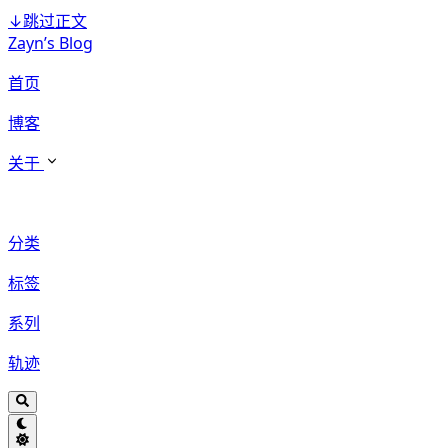
↓
跳过正文
Zayn’s Blog
首页
博客
关于
分类
标签
系列
轨迹