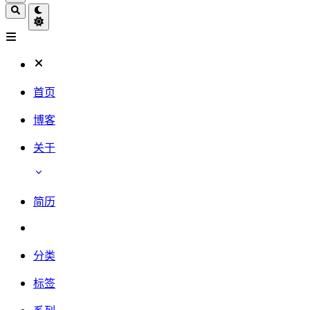
首页
博客
关于
简历
分类
标签