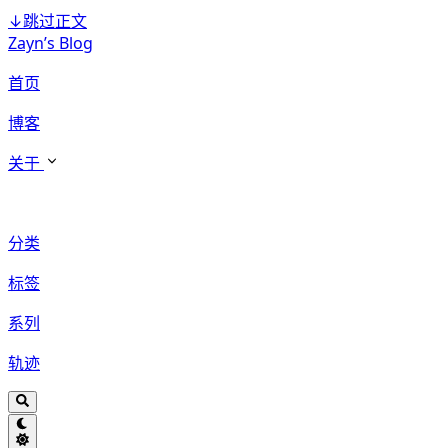
↓
跳过正文
Zayn’s Blog
首页
博客
关于
分类
标签
系列
轨迹